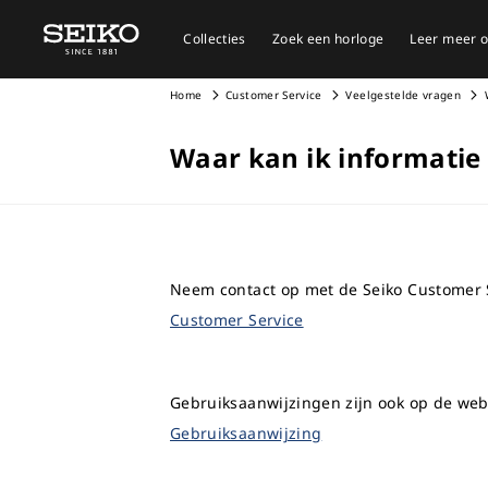
Collecties
Zoek een horloge
Leer meer o
Home
Customer Service
Veelgestelde vragen
Waar kan ik informatie
Neem contact op met de Seiko Customer S
Customer Service
Gebruiksaanwijzingen zijn ook op de webs
Gebruiksaanwijzing