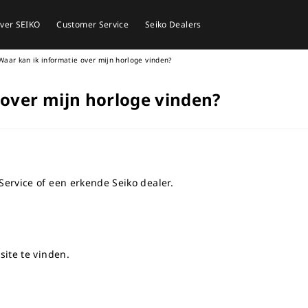
ver SEIKO
Customer Service
Seiko Dealers
Waar kan ik informatie over mijn horloge vinden?
 over mijn horloge vinden?
ervice of een erkende Seiko dealer.
ite te vinden.