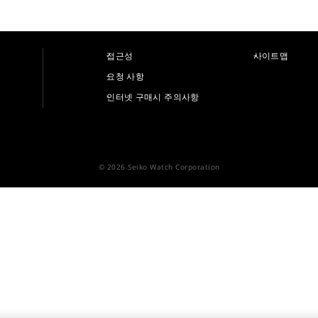
접근성
사이트맵
요청 사항
인터넷 구매시 주의사항
© 2026 Seiko Watch Corporation