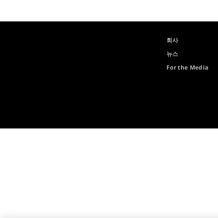
회사
뉴스
For the Media