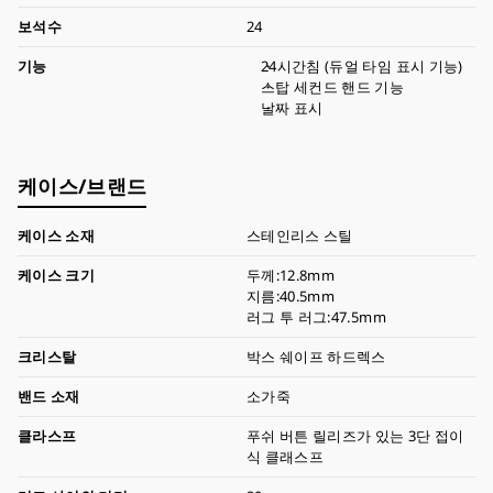
보석수
24
기능
24시간침 (듀얼 타임 표시 기능)
스탑 세컨드 핸드 기능
날짜 표시
케이스/브랜드
케이스 소재
스테인리스 스틸
케이스 크기
두께:12.8mm
지름:40.5mm
러그 투 러그:47.5mm
크리스탈
박스 쉐이프 하드렉스
밴드 소재
소가죽
클라스프
푸쉬 버튼 릴리즈가 있는 3단 접이
식 클래스프