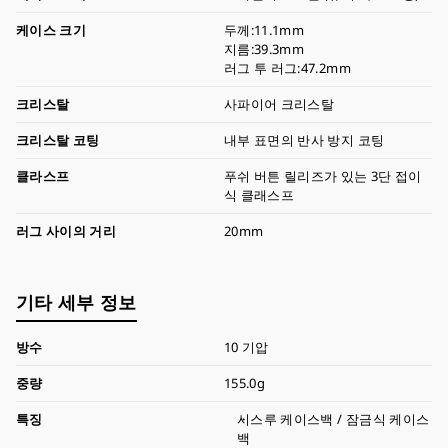
케이스 크기
두께:11.1mm
지름:39.3mm
러그 투 러그:47.2mm
크리스탈
사파이어 크리스탈
크리스탈 코팅
내부 표면의 반사 방지 코팅
클라스프
푸쉬 버튼 릴리즈가 있는 3단 접이
식 클래스프
러그 사이의 거리
20mm
기타 세부 정보
방수
10 기압
중량
155.0g
특징
시스루 케이스백 / 잠금식 케이스
백