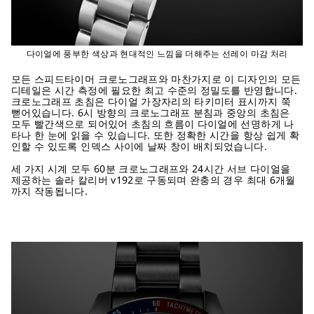
다이얼에 풍부한 색상과 현대적인 느낌을 더해주는 선레이 마감 처리
모든 스피드타이머 크로노그래프와 마찬가지로 이 디자인의 모든
디테일은 시간 측정에 필요한 최고 수준의 정밀도를 반영합니다.
크로노그래프 초침은 다이얼 가장자리의 타키미터 표시까지 쭉
뻗어있습니다. 6시 방향의 크로노그래프 분침과 중앙의 초침은
모두 빨간색으로 되어있어 초침의 흐름이 다이얼에 선명하게 나
타나 한 눈에 읽을 수 있습니다. 또한 정확한 시간을 항상 쉽게 확
인할 수 있도록 인덱스 사이에 날짜 창이 배치되었습니다.
세 가지 시계 모두 60분 크로노그래프와 24시간 서브 다이얼을
제공하는 솔라 칼리버 v192로 구동되며 완충의 경우 최대 6개월
까지 작동됩니다.