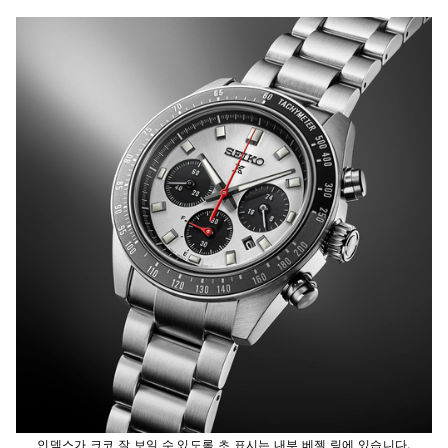
인덱스가 크코 잘 보일 수 있도록 초 표시는 내부 베젤 링에 있습니다.