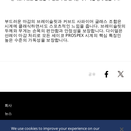
부드러운 마감의 브레이슬릿과 커브드 사파이어 글래스 조합은
시계에 클래식하면서도 스포츠적인 느낌을 줍니다. 브레이슬릿의
두께와 무게는 손목의 편안함과 안정성을 보장합니다. 다이얼은
선레이 마감 처리로 모든 세이코 PROSPEX 시계의 핵심 특징인
높은 수준의 가독성을 보장합니다.
공유
회사
뉴스
For the Media
We use cookies to improve your experience on our