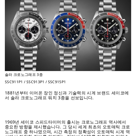
솔라 크로노그래프 3종
SSC911P1 / SSC913P1 / SSC915P1
1881
년부터 이어온 장인 정신과 기술력의 시계 브랜드 세이코에
서 솔라 크로노그래프 워치 3종을 선보입니다.
1969
년 세이코 스피드타이머의 출시는 크로노그래프 역사에서
중요한 방향을 제시했습니다. 그 당시 세계 최초의 오토매틱 크로
노그래프 중 하나였으며, 시간 측정의 정확성이 오토매틱 시계 역