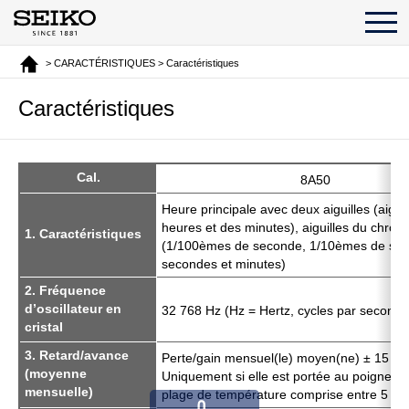
> CARACTÉRISTIQUES > Caractéristiques
Caractéristiques
Cal.
8A50
Heure principale avec deux aiguilles (aigui
heures et des minutes), aiguilles du chro
1. Caractéristiques
(1/100èmes de seconde, 1/10èmes de se
secondes et minutes)
2. Fréquence
d’oscillateur en
32 768 Hz (Hz = Hertz, cycles par seconde
cristal
3. Retard/avance
Perte/gain mensuel(le) moyen(ne) ± 15 s
(moyenne
Uniquement si elle est portée au poignet 
mensuelle)
plage de température comprise entre 5 °C