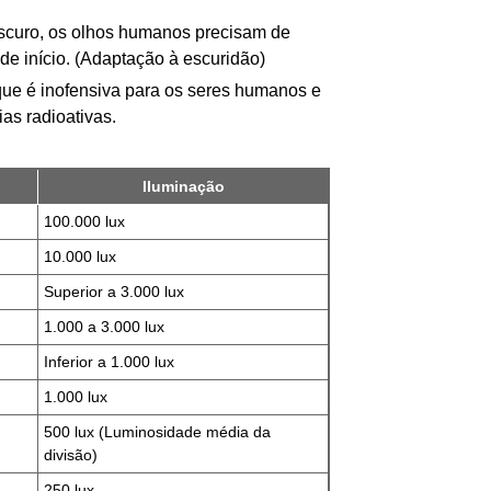
escuro, os olhos humanos precisam de
 de início. (Adaptação à escuridão)
que é inofensiva para os seres humanos e
as radioativas.
Iluminação
100.000 lux
10.000 lux
Superior a 3.000 lux
1.000 a 3.000 lux
Inferior a 1.000 lux
1.000 lux
500 lux (Luminosidade média da
divisão)
250 lux