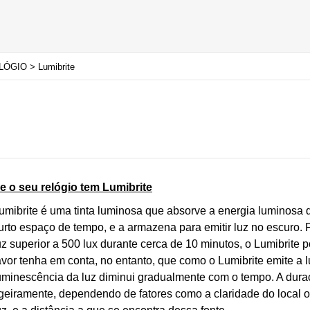
GIO > Lumibrite
e o seu relógio tem Lumibrite
umibrite é uma tinta luminosa que absorve a energia luminosa
urto espaço de tempo, e a armazena para emitir luz no escuro.
uz superior a 500 lux durante cerca de 10 minutos, o Lumibrite p
avor tenha em conta, no entanto, que como o Lumibrite emite a 
uminescência da luz diminui gradualmente com o tempo. A duraç
igeiramente, dependendo de fatores como a claridade do local o