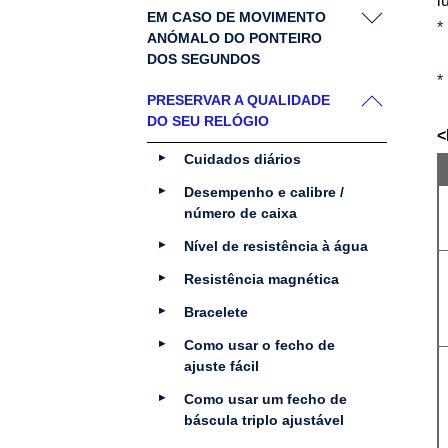
l
EM CASO DE MOVIMENTO
ANÓMALO DO PONTEIRO
DOS SEGUNDOS
PRESERVAR A QUALIDADE
DO SEU RELÓGIO
<
Cuidados diários
Desempenho e calibre /
número de caixa
Nível de resistência à água
Resistência magnética
Bracelete
Como usar o fecho de
ajuste fácil
Como usar um fecho de
báscula triplo ajustável