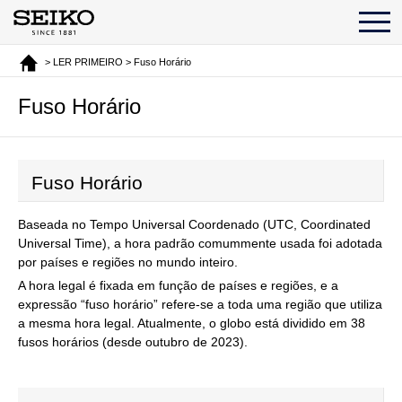
> LER PRIMEIRO > Fuso Horário
Fuso Horário
Fuso Horário
Baseada no Tempo Universal Coordenado (UTC, Coordinated
Universal Time), a hora padrão comummente usada foi adotada
por países e regiões no mundo inteiro.
A hora legal é fixada em função de países e regiões, e a
expressão
“fuso horário”
refere-se a toda uma região que utiliza
a mesma hora legal. Atualmente, o globo está dividido em 38
fusos horários (desde outubro de 2023).