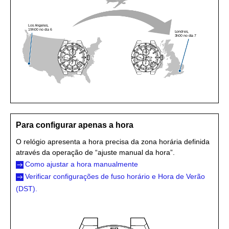
Los Angeles,
19h00 no dia 6
Londres,
3h00 no dia 7
Para configurar apenas a hora
O relógio apresenta a hora precisa da zona horária definida
através da operação de “ajuste manual da hora”.
Como ajustar a hora manualmente
Verificar configurações de fuso horário e Hora de Verão
(DST).