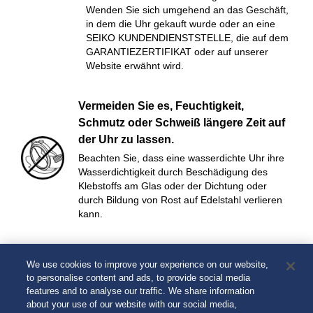
Wenden Sie sich umgehend an das Geschäft,
in dem die Uhr gekauft wurde oder an eine
SEIKO KUNDENDIENSTSTELLE, die auf dem
GARANTIEZERTIFIKAT oder auf unserer
Website erwähnt wird.
Vermeiden Sie es, Feuchtigkeit,
Schmutz oder Schweiß längere Zeit auf
der Uhr zu lassen.
Beachten Sie, dass eine wasserdichte Uhr ihre
Wasserdichtigkeit durch Beschädigung des
Klebstoffs am Glas oder der Dichtung oder
durch Bildung von Rost auf Edelstahl verlieren
kann.
Tragen Sie die Uhr nicht beim Baden
We use cookies to improve your experience on our website,
oder in der Sauna.
to personalise content and ads, to provide social media
Dampf, Seife und einige Bestandteile des
features and to analyse our traffic. We share information
Wassers von Thermalbädern können zu einem
about your use of our website with our social media,