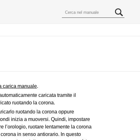
a carica manuale
.
automaticamente caricata tramite il
icato ruotando la corona.
aricarlo ruotando la corona oppure
econdi inizia a muoversi. Quindi, impostare
are l’orologio, ruotare lentamente la corona
 corona in senso antiorario. In questo