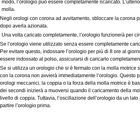
modo, l’orologio può essere completamente ricaricato. L’ulteri
molla.
Negli orologi con corona ad avvitamento, sbloccare la corona pr
dopo averla azionata.
Una volta caricato completamente, l’orologio funzionerà per cir
Se l’orologio viene utilizzato senza essere completamente caric
Per evitare questo, indossare l’orologio per più di 8 ore al giorn
essere indossato al polso, assicurarsi di caricarlo completament
Se si utilizza un orologio che si è fermato con la molla motrice 
con la corona non avvierà immediatamente l’orologio. Questo per
orologi meccanici, la coppia o la forza della molla motrice è bas
dei secondi inizierà a muoversi quando il caricamento della mo
livello di coppia. Tuttavia, l’oscillazione dell’orologio da un lato
partire l’orologio prima.