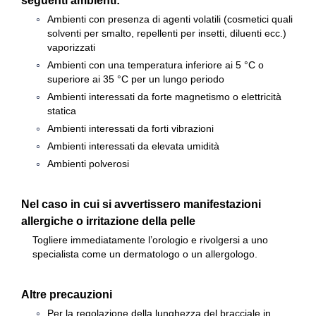
seguenti ambienti:
Ambienti con presenza di agenti volatili (cosmetici quali
solventi per smalto, repellenti per insetti, diluenti ecc.)
vaporizzati
Ambienti con una temperatura inferiore ai 5 °C o
superiore ai 35 °C per un lungo periodo
Ambienti interessati da forte magnetismo o elettricità
statica
Ambienti interessati da forti vibrazioni
Ambienti interessati da elevata umidità
Ambienti polverosi
Nel caso in cui si avvertissero manifestazioni
allergiche o irritazione della pelle
Togliere immediatamente l’orologio e rivolgersi a uno
specialista come un dermatologo o un allergologo.
Altre precauzioni
Per la regolazione della lunghezza del bracciale in