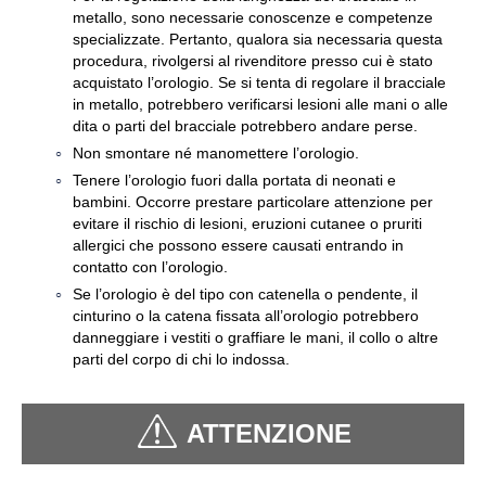
metallo, sono necessarie conoscenze e competenze
specializzate. Pertanto, qualora sia necessaria questa
procedura, rivolgersi al rivenditore presso cui è stato
acquistato l’orologio. Se si tenta di regolare il bracciale
in metallo, potrebbero verificarsi lesioni alle mani o alle
dita o parti del bracciale potrebbero andare perse.
Non smontare né manomettere l’orologio.
Tenere l’orologio fuori dalla portata di neonati e
bambini. Occorre prestare particolare attenzione per
evitare il rischio di lesioni, eruzioni cutanee o pruriti
allergici che possono essere causati entrando in
contatto con l’orologio.
Se l’orologio è del tipo con catenella o pendente, il
cinturino o la catena fissata all’orologio potrebbero
danneggiare i vestiti o graffiare le mani, il collo o altre
parti del corpo di chi lo indossa.
ATTENZIONE