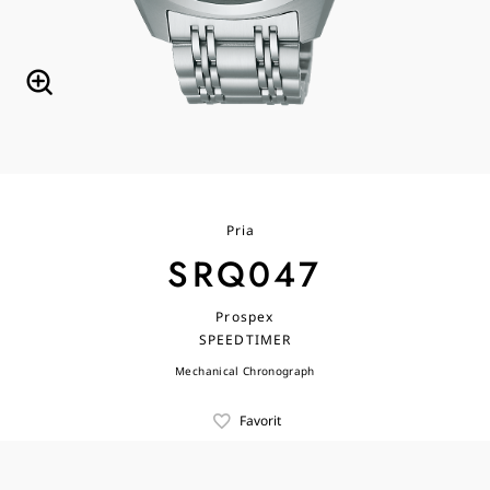
Pria
SRQ047
Prospex
SPEEDTIMER
Mechanical Chronograph
Favorit