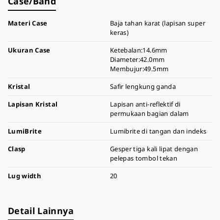
Case/Band
Materi Case
Baja tahan karat (lapisan super
keras)
Ukuran Case
Ketebalan:14.6mm
Diameter:42.0mm
Membujur:49.5mm
Kristal
Safir lengkung ganda
Lapisan Kristal
Lapisan anti-reflektif di
permukaan bagian dalam
LumiBrite
Lumibrite di tangan dan indeks
Clasp
Gesper tiga kali lipat dengan
pelepas tombol tekan
Lug width
20
Detail Lainnya