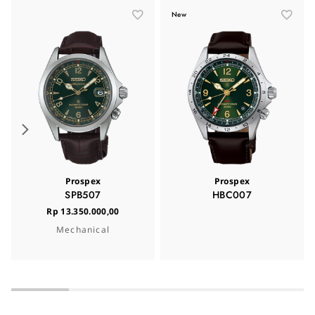
New
Prospex
Prospex
SPB507
HBC007
Rp 13.350.000,00
Mechanical