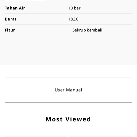
Tahan Air
10 bar
Berat
183.0
Fitur
Sekrup kembali
User Manual
Most Viewed