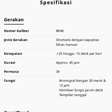
Spesifikasi
Gerakan
Nomor Kaliber
8R48
Jenis Gerakan
Otomatis dengan kapasitas
lilitan manual
Ketepatan
.+25 hingga -15 detik per hari
Durasi
Approx. 45 jam
Permata
34
Fungsi
Kronograf dengan 30 menit &
12 jam
Hentikan fungsi jarum detik
Tampilan tanggal