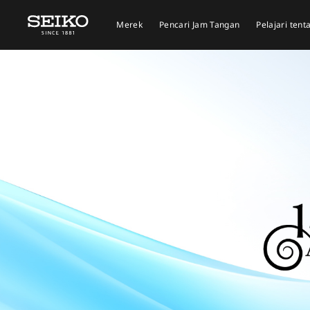
Merek
Pencari Jam Tangan
Pelajari ten