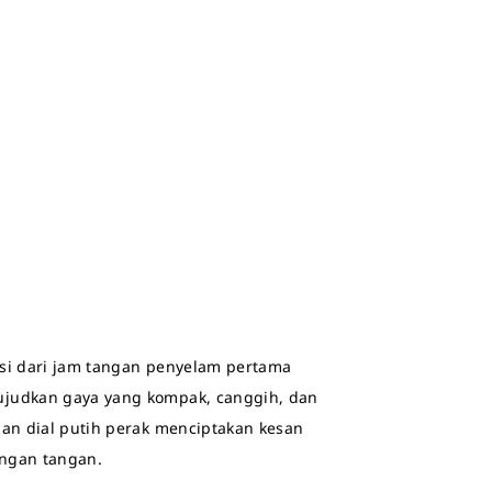
asi dari jam tangan penyelam pertama
ujudkan gaya yang kompak, canggih, dan
dan dial putih perak menciptakan kesan
angan tangan.