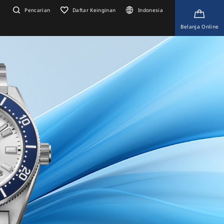
Pencarian
Daftar Keinginan
Indonesia
Belanja Online