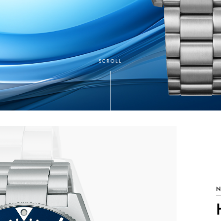
SCROLL
N