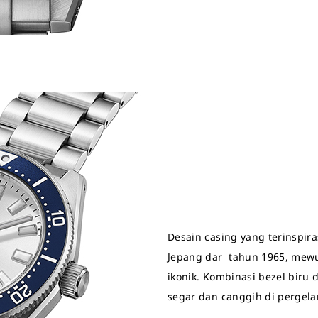
Desain casing yang terinspir
Jepang dari tahun 1965, mew
ikonik. Kombinasi bezel biru 
segar dan canggih di pergel