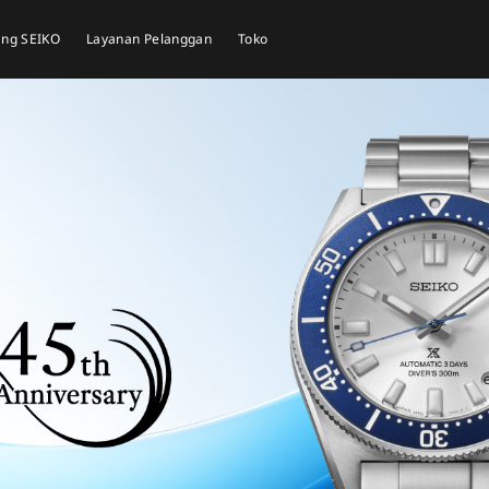
tang SEIKO
Layanan Pelanggan
Toko