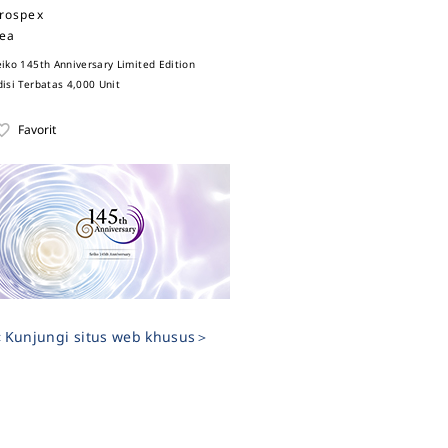
rospex
ea
eiko 145th Anniversary Limited Edition
disi Terbatas 4,000 Unit
Favorit
Kunjungi situs web khusus＞