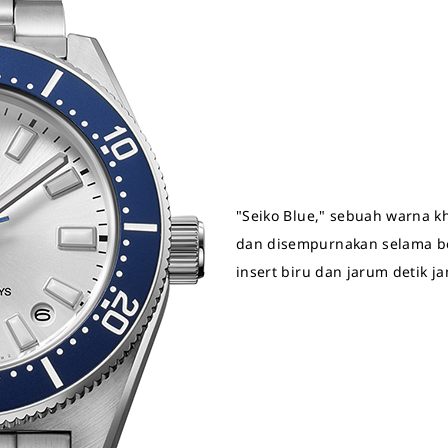
"Seiko Blue," sebuah warna k
dan disempurnakan selama be
insert biru dan jarum detik j