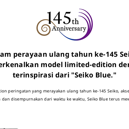
am perayaan ulang tahun ke-145 Se
rkenalkan model limited-edition de
terinspirasi dari "Seiko Blue."
ion peringatan yang merayakan ulang tahun ke-145 Seiko, aksen
 dan disempurnakan dari waktu ke waktu, Seiko Blue terus mew