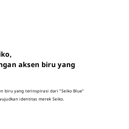
iko,
ngan aksen biru yang
 biru yang terinspirasi dari "Seiko Blue"
ujudkan identitas merek Seiko.