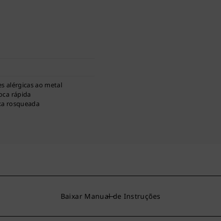
s alérgicas ao metal
oca rápida
xa rosqueada
Baixar Manual de Instruções