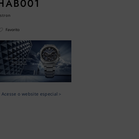
HAB001
stron
Favorito
Acesse o website especial＞