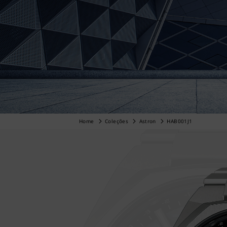
Home
Coleções
Astron
HAB001J1