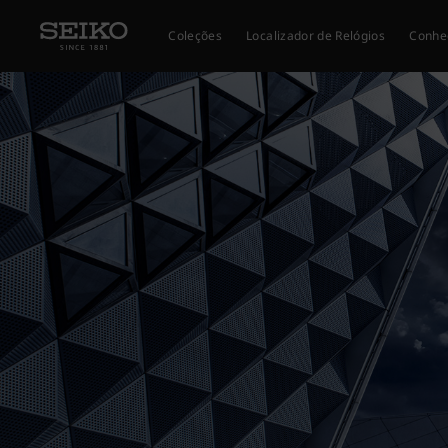
Coleções
Localizador de Relógios
Conhe