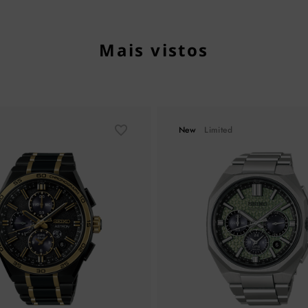
Mais vistos
New
Limited