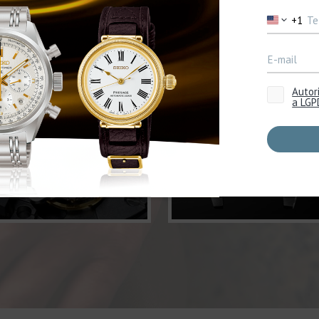
Tamanho de
Movimento
Caixa