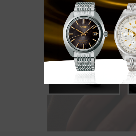
Material da
Pulseira