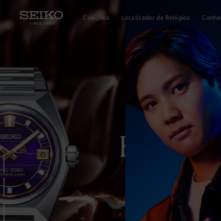
Coleções
Localizador de Relógios
Conhe