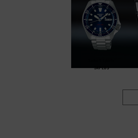
Seiko 5 Sports
SRPL83