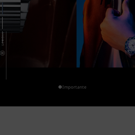
SCROLL
Importante