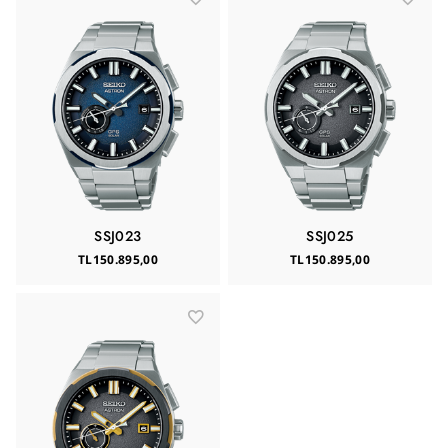
SSJ023
SSJ025
TL150.895,00
TL150.895,00