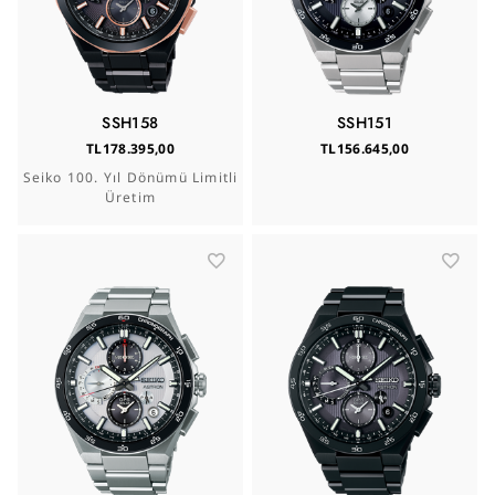
SSH158
SSH151
TL178.395,00
TL156.645,00
Seiko 100. Yıl Dönümü Limitli
Üretim