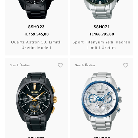
SSH023
SSH071
TL159.545,00
TL166.795,00
Quartz Astron 50. Limitli
Sport Titanyum Yeşil Kadran
Üretim Modeli
Limitli Üretim
Sınırlı Üretim
Sınırlı Üretim