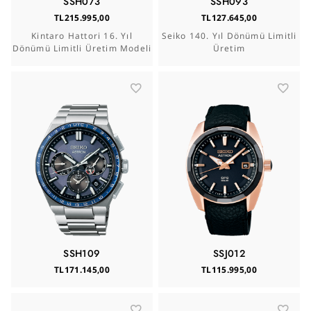
SSH073
SSH093
TL215.995,00
TL127.645,00
Kintaro Hattori 16. Yıl
Seiko 140. Yıl Dönümü Limitli
Dönümü Limitli Üretim Modeli
Üretim
SSH109
SSJ012
TL171.145,00
TL115.995,00