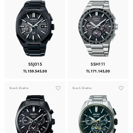
SSJ015
SSH111
TL159.545,00
TL171.145,00
Sınırlı Üretim
Sınırlı Üretim