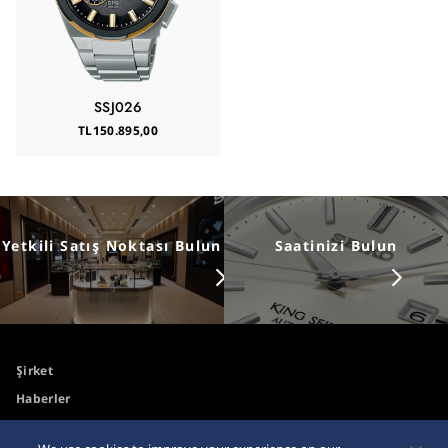
SSJ026
TL150.895,00
Yetkili Satış Noktası Bulun
Saatinizi Bulun
Şirket
Haberler
Medya