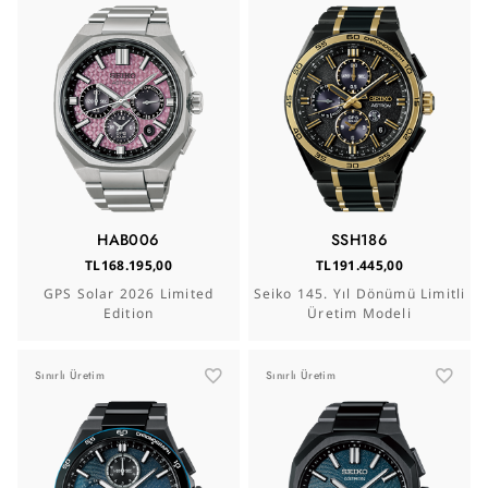
HAB006
SSH186
TL168.195,00
TL191.445,00
GPS Solar 2026 Limited
Seiko 145. Yıl Dönümü Limitli
Edition
Üretim Modeli
Sınırlı Üretim
Sınırlı Üretim