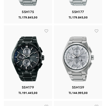
SSH175
SSH177
TL179.845,00
TL179.845,00
SSH179
SSH159
TL191.445,00
TL144.995,00