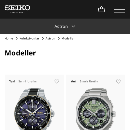
Astron
Home
Koleksiyonlar
Astron
Modeller
Modeller
Yeni
Sınırlı Üretim
Yeni
Sınırlı Üretim