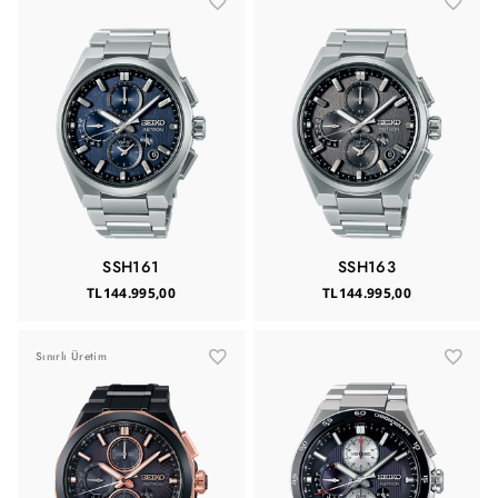
SSH161
SSH163
TL144.995,00
TL144.995,00
Sınırlı Üretim