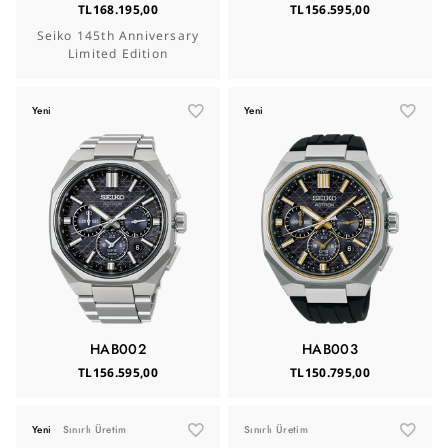
TL168.195,00
TL156.595,00
Seiko 145th Anniversary
Limited Edition
Yeni
Yeni
HAB002
HAB003
TL156.595,00
TL150.795,00
Yeni
Sınırlı Üretim
Sınırlı Üretim