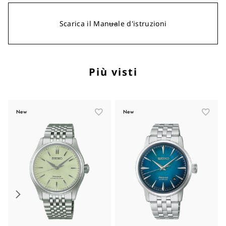
Scarica il Manuale d'istruzioni
Più visti
New
New