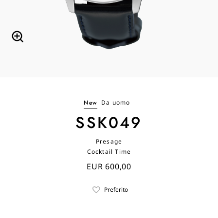
New
Da uomo
SSK049
Presage
Cocktail Time
EUR 600,00
Preferito