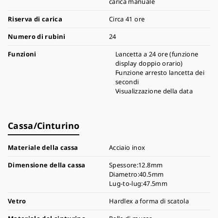
carica manuale
Riserva di carica
Circa 41 ore
Numero di rubini
24
Funzioni
Lancetta a 24 ore (funzione
display doppio orario)
Funzione arresto lancetta dei
secondi
Visualizzazione della data
Cassa/Cinturino
Materiale della cassa
Acciaio inox
Dimensione della cassa
Spessore:12.8mm
Diametro:40.5mm
Lug-to-lug:47.5mm
Vetro
Hardlex a forma di scatola