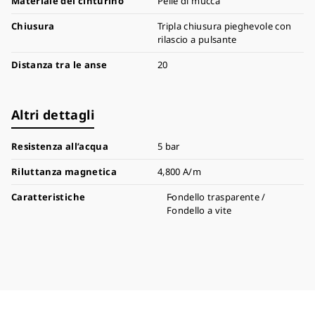
Materiale del cinturino
Pelle di mucca
Chiusura
Tripla chiusura pieghevole con
rilascio a pulsante
Distanza tra le anse
20
Altri dettagli
Resistenza all’acqua
5 bar
Riluttanza magnetica
4,800 A/m
Caratteristiche
Fondello trasparente /
Fondello a vite