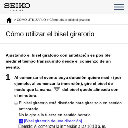
> CÓMO UTILIZARLO > Cómo utilizar el bisel giratorio
Cómo utilizar el bisel giratorio
Ajustando el bisel giratorio con antelación es posible
medir el tiempo transcurrido desde el comienzo de un
evento.
Al comenzar el evento cuya duración quiere medir (por
ejemplo, al comenzar la inmersión), gire el bisel de
modo que la marca
del bisel quede alineada con
el minutero.
El bisel giratorio está diseñado para girar solo en sentido
antihorario.
No lo gire a la fuerza en sentido horario.
[Bisel giratorio de una dirección]
Ejemplo: Al comenzar la inmersión a las 10:10 a. m.