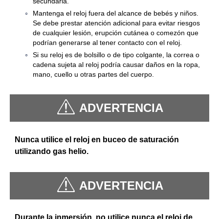
secundaria.
Mantenga el reloj fuera del alcance de bebés y niños.
Se debe prestar atención adicional para evitar riesgos
de cualquier lesión, erupción cutánea o comezón que
podrían generarse al tener contacto con el reloj.
Si su reloj es de bolsillo o de tipo colgante, la correa o
cadena sujeta al reloj podría causar daños en la ropa,
mano, cuello u otras partes del cuerpo.
ADVERTENCIA
Nunca utilice el reloj en buceo de saturación
utilizando gas helio.
ADVERTENCIA
Durante la inmersión, no utilice nunca el reloj de