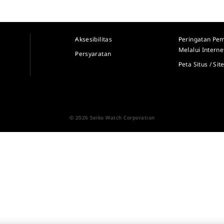
Aksesibilitas
Peringatan Pem
Melalui Interne
Persyaratan
Peta Situs / Si
© 2026 Seiko Watch Corporation