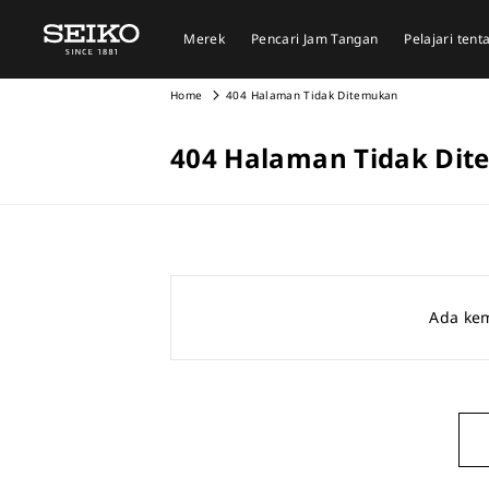
Merek
Pencari Jam Tangan
Pelajari ten
Home
404 Halaman Tidak Ditemukan
404 Halaman Tidak Di
Ada kem