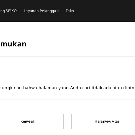
tang SEIKO
Layanan Pelanggan
Toko
temukan
ungkinan bahwa halaman yang Anda cari tidak ada atau dipi
Kembali
Halaman Atas