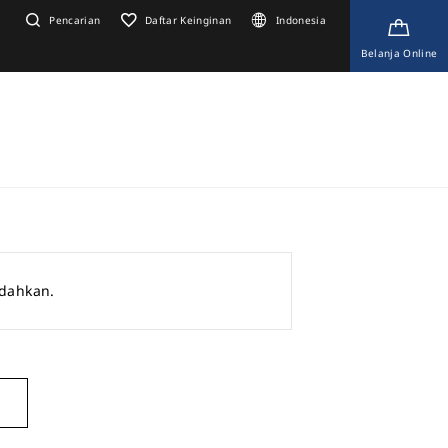
Pencarian
Daftar Keinginan
Indonesia
Belanja Online
ndahkan.