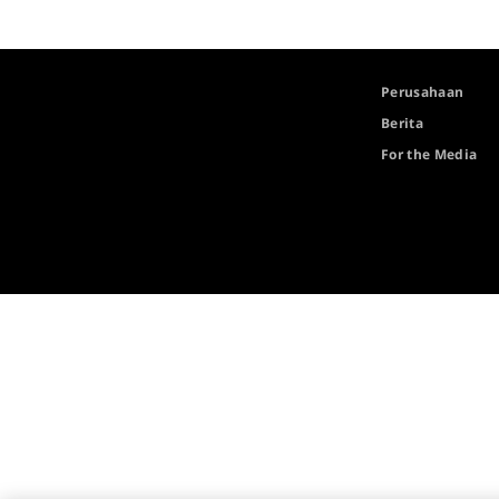
Perusahaan
Berita
For the Media