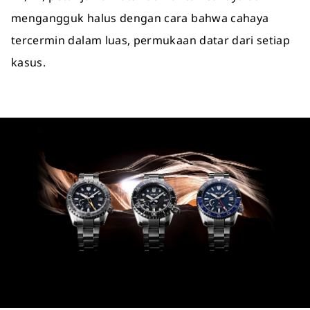
mengangguk halus dengan cara bahwa cahaya
tercermin dalam luas, permukaan datar dari setiap
kasus.