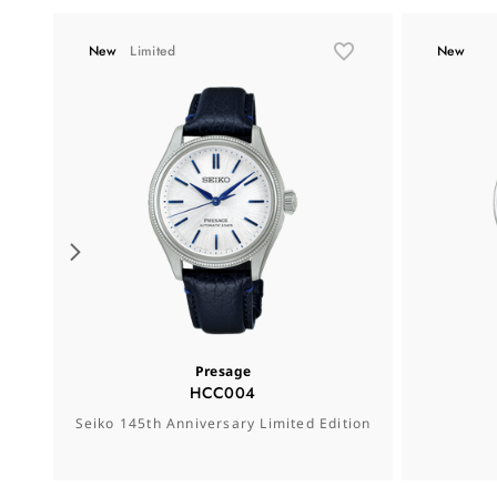
New
Limited
New
Presage
HCC004
Seiko 145th Anniversary Limited Edition