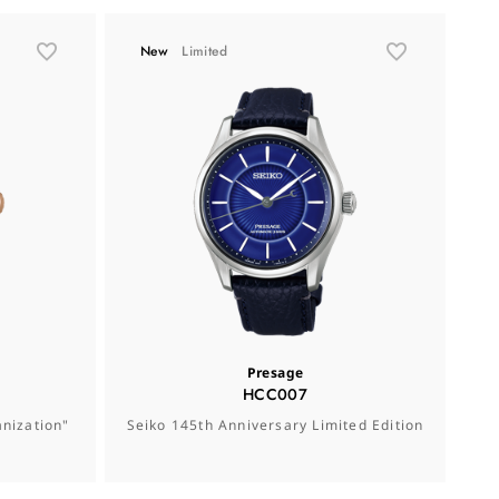
New
Limited
Presage
HCC007
nization"
Seiko 145th Anniversary Limited Edition