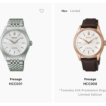
New
Limited
Presage
Presage
HCC001
HCC008
"Tomioka Silk Promotion Orga
Limited Edition