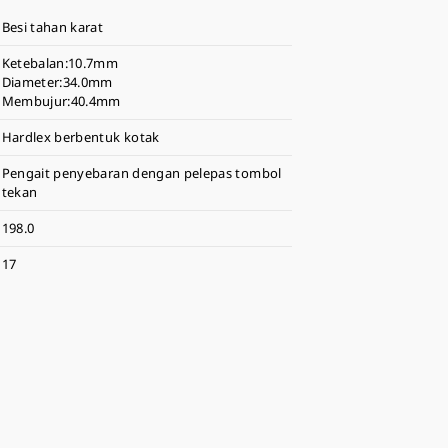
Besi tahan karat
Ketebalan:10.7mm
Diameter:34.0mm
Membujur:40.4mm
Hardlex berbentuk kotak
Pengait penyebaran dengan pelepas tombol
tekan
198.0
17