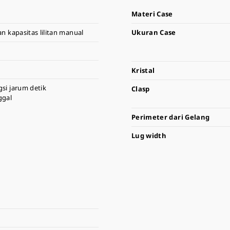
Materi Case
 kapasitas lilitan manual
Ukuran Case
Kristal
si jarum detik
Clasp
ggal
Perimeter dari Gelang
Lug width