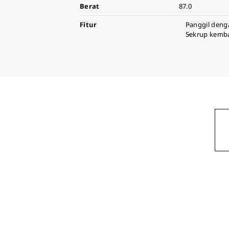
Berat
87.0
Fitur
Panggil deng
Sekrup kemba