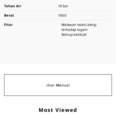
Tahan Air
10 bar
Berat
106.0
Fitur
Melawan reaksi alergi
terhadap logam
Sekrup kembali
User Manual
Most Viewed