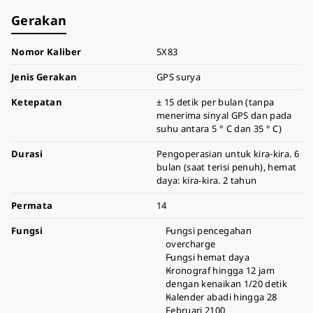
Gerakan
Nomor Kaliber
5X83
Jenis Gerakan
GPS surya
Ketepatan
± 15 detik per bulan (tanpa
menerima sinyal GPS dan pada
suhu antara 5 ° C dan 35 ° C)
Durasi
Pengoperasian untuk kira-kira. 6
bulan (saat terisi penuh), hemat
daya: kira-kira. 2 tahun
Permata
14
Fungsi
Fungsi pencegahan
overcharge
Fungsi hemat daya
Kronograf hingga 12 jam
dengan kenaikan 1/20 detik
Kalender abadi hingga 28
Februari 2100