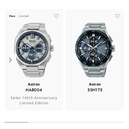
New
Limited
Astron
Astron
HAB004
SSH175
Seiko 145th Anniversary
Limited Edition