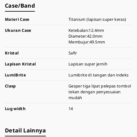
Case/Band
Materi Case
Titanium (lapisan super keras)
Ukuran Case
Ketebalan:12.4mm
Diameter:42.0mm
Membujur:49.5mm
Kristal
Safir
Lapisan Kristal
Lapisan super jernih
LumiBrite
Lumibrite di tangan dan indeks
Clasp
Gesper tiga lipat pelepas tombol
tekan dengan penyesuaian
mudah
Lug width
14
Detail Lainnya