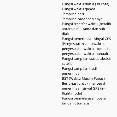
Fungsi waktu dunia (38 kota)
Fungsi waktu ganda
Tampilan hari
Tampilan cadangan daya
Fungsi transfer waktu (Beralih
antara dial-utama dan sub-
dial)
Fungsi penerimaan sinyal GPS
(Penyesuaian zona waktu,
penyesuaian waktu otomatis,
penyesuaian waktu manual)
Fungsi tampilan status akuisisi
satelit
Fungsi tampilan hasil
penerimaan
DST (Waktu Musim Panas)
Berfungsi untuk mencegah
penerimaan sinyal GPS (in-
flight mode)
Fungsi penyelarasan posisi
tangan otomatis