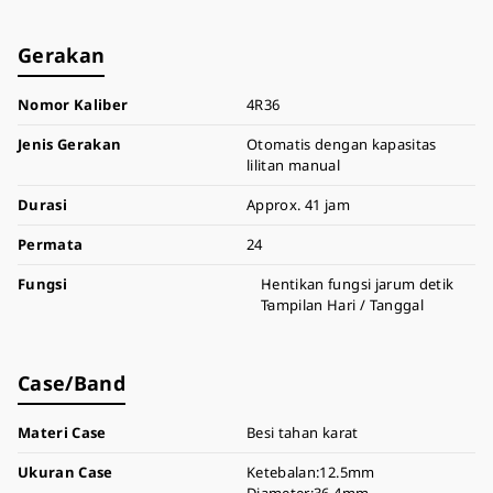
Gerakan
Nomor Kaliber
4R36
Jenis Gerakan
Otomatis dengan kapasitas
lilitan manual
Durasi
Approx. 41 jam
Permata
24
Fungsi
Hentikan fungsi jarum detik
Tampilan Hari / Tanggal
Case/Band
Materi Case
Besi tahan karat
Ukuran Case
Ketebalan:12.5mm