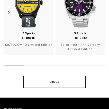
5 Sports
5 Sports
HDB010
HDB003
MOTOCOMPO Limited Edition
Seiko 145th Anniversary
Limited Edition
Lineup
Perusahaan