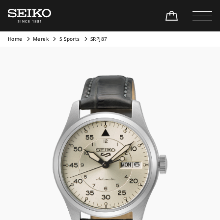
Home
Merek
5 Sports
SRPJ87