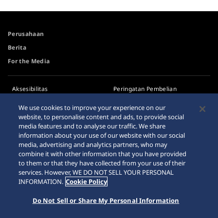
Perusahaan
Berita
For the Media
Aksesibilitas
Peringatan Pembelian
Melalui Internet
Persyaratan
We use cookies to improve your experience on our
Peta Situs / Sitemap
website, to personalise content and ads, to provide social
media features and to analyse our traffic. We share
information about your use of our website with our social
media, advertising and analytics partners, who may
combine it with other information that you have provided
to them or that they have collected from your use of their
© 2026 Seiko Watch Corporation
services. However, WE DO NOT SELL YOUR PERSONAL
INFORMATION.
Cookie Policy
Do Not Sell or Share My Personal Information