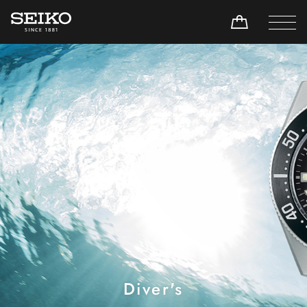
Diver's