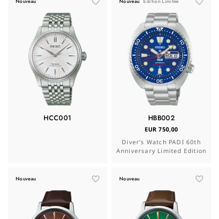
Nouveau
Nouveau
Édition Limitée
HCC001
HBB002
EUR 750,00
Diver’s Watch PADI 60th
Anniversary Limited Edition
Nouveau
Nouveau