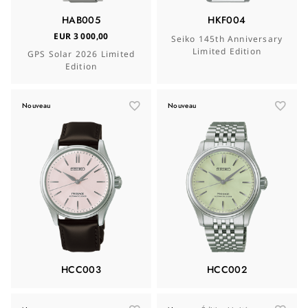
HAB005
HKF004
EUR 3 000,00
Seiko 145th Anniversary
Limited Edition
GPS Solar 2026 Limited
Edition
Nouveau
Nouveau
HCC003
HCC002