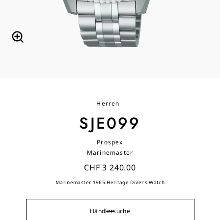
Herren
SJE099
Prospex
Marinemaster
CHF 3 240.00
Marinemaster 1965 Heritage Diver's Watch
Händlersuche