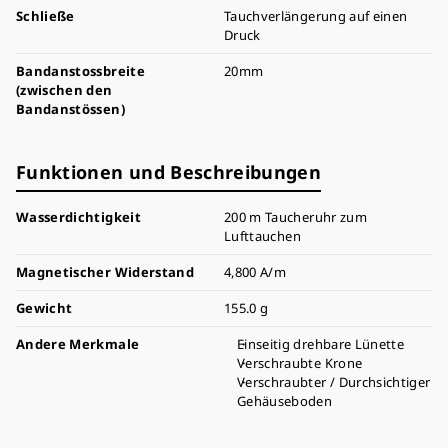
Schließe
Tauchverlängerung auf einen
Druck
Bandanstossbreite
20mm
(zwischen den
Bandanstössen)
Funktionen und Beschreibungen
Wasserdichtigkeit
200 m Taucheruhr zum
Lufttauchen
Magnetischer Widerstand
4,800 A/m
Gewicht
155.0 g
Andere Merkmale
Einseitig drehbare Lünette
Verschraubte Krone
Verschraubter / Durchsichtiger
Gehäuseboden