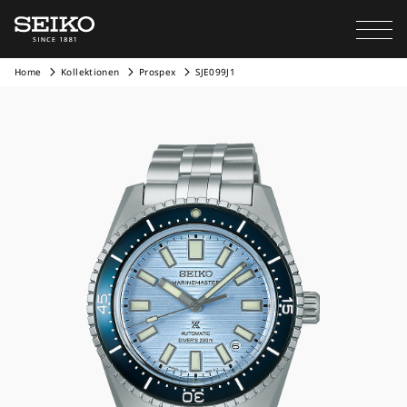
Home
Kollektionen
Prospex
SJE099J1