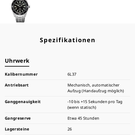
Spezifikationen
Uhrwerk
Kalibernummer
6L37
Antriebsart
Mechanisch, automatischer
Aufzug (Handaufzug möglich)
Ganggenauigkeit
-10 bis +15 Sekunden pro Tag
(wenn statisch)
Gangreserve
Etwa 45 Stunden
Lagersteine
26