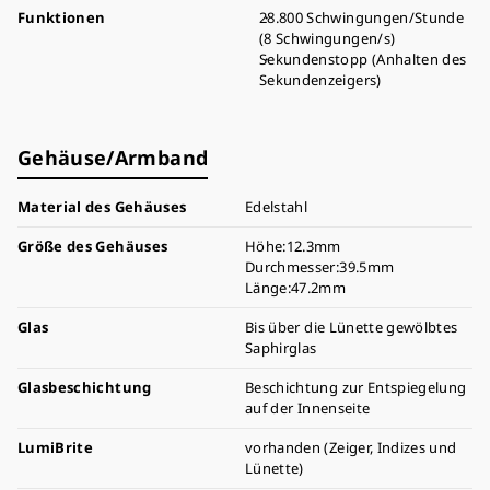
Funktionen
28.800 Schwingungen/Stunde
(8 Schwingungen/s)
Sekundenstopp (Anhalten des
Sekundenzeigers)
Gehäuse/Armband
Material des Gehäuses
Edelstahl
Größe des Gehäuses
Höhe:12.3mm
Durchmesser:39.5mm
Länge:47.2mm
Glas
Bis über die Lünette gewölbtes
Saphirglas
Glasbeschichtung
Beschichtung zur Entspiegelung
auf der Innenseite
LumiBrite
vorhanden (Zeiger, Indizes und
Lünette)