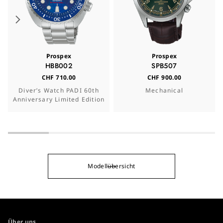
Prospex
Prospex
HBB002
SPB507
CHF 710.00
CHF 900.00
Diver’s Watch PADI 60th
Mechanical
Anniversary Limited Edition
Modellübersicht
Über uns