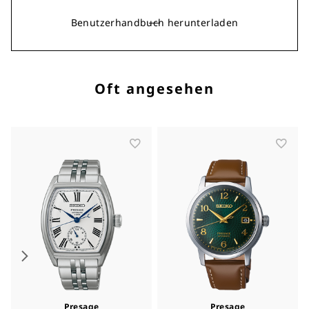
Benutzerhandbuch herunterladen
Oft angesehen
Presage
Presage