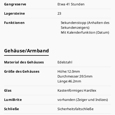
Gangreserve
Etwa 41 Stunden
Lagersteine
23
Funktionen
Sekundenstopp (Anhalten des
Sekundenzeigers)
Mit Kalenderfunktion (Datum)
Gehäuse/Armband
Material des Gehäuses
Edelstahl
Größe des Gehäuses
Höhe:12.0mm
Durchmesser:39.5mm
Länge:46.2mm
Glas
Kastenförmiges Hardlex
LumiBrite
vorhanden (Zeiger und Indizes)
Schließe
Sicherheitsfaltschließe