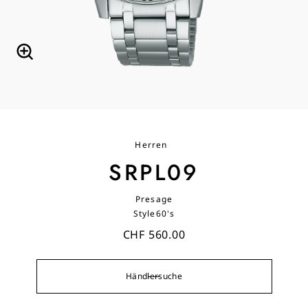
Herren
SRPL09
Presage
Style60's
CHF 560.00
Händlersuche