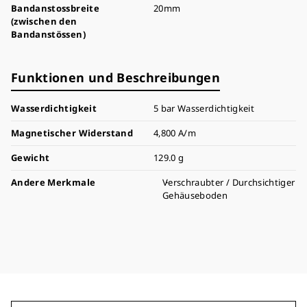
Bandanstossbreite
20mm
(zwischen den
Bandanstössen)
Funktionen und Beschreibungen
Wasserdichtigkeit
5 bar Wasserdichtigkeit
Magnetischer Widerstand
4,800 A/m
Gewicht
129.0 g
Andere Merkmale
Verschraubter / Durchsichtiger
Gehäuseboden