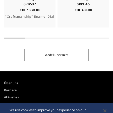
SPB537
SRPE45
CHF 1 570.00
CHF 430.00
"Craftsmanship" Enamel Dial
Modellübersicht
Über uns
Karriere
Aktuelles
We use cookies to improve your experience on our
Zugänglichkeit
Händler