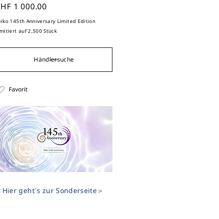
HF 1 000.00
eiko 145th Anniversary Limited Edition
imitiert auf 2,500 Stück
Händlersuche
Favorit
Hier geht´s zur Sonderseite＞