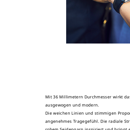
Mit 36 Millimetern Durchmesser wirkt da
ausgewogen und modern.
Die weichen Linien und stimmigen Propor
angenehmes Tragegefühl. Die radiale Stru
rohem Seidengarn inspiriert und bringt e