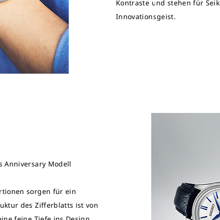
Kontraste und stehen für Sei
Innovationsgeist.
s Anniversary Modell
tionen sorgen für ein
ktur des Zifferblatts ist von
ine feine Tiefe ins Design.