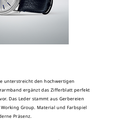
te unterstreicht den hochwertigen
erarmband ergänzt das Zifferblatt perfekt
vor. Das Leder stammt aus Gerbereien
r Working Group. Material und Farbspiel
derne Präsenz.