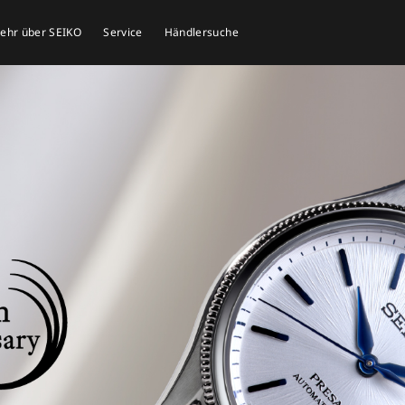
mehr über SEIKO
Service
Händlersuche