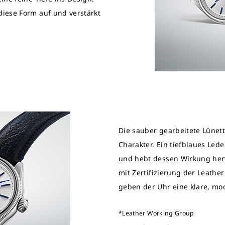
iese Form auf und verstärkt
Die sauber gearbeitete Lünet
Charakter. Ein tiefblaues Led
und hebt dessen Wirkung her
mit Zertifizierung der Leathe
geben der Uhr eine klare, mo
*Leather Working Group