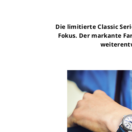
Die limitierte Classic S
Fokus. Der markante Far
weiterentw