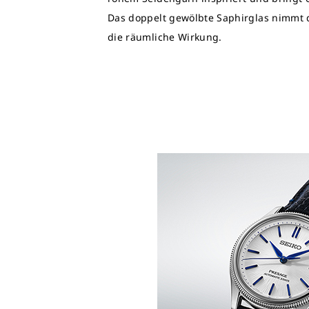
Das doppelt gewölbte Saphirglas nimmt d
die räumliche Wirkung.