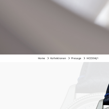
Home
Kollektionen
Presage
HCC004J1