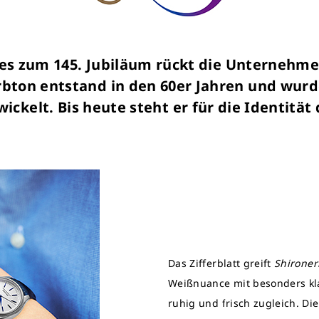
eries zum 145. Jubiläum rückt die Unternehme
bton entstand in den 60er Jahren und wurd
ickelt. Bis heute steht er für die Identität
Das Zifferblatt greift
Shironeri
Weißnuance mit besonders kla
ruhig und frisch zugleich. Die