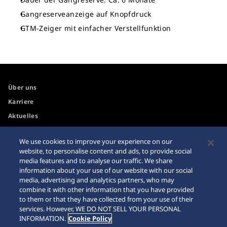
Gangreserveanzeige auf Knopfdruck
GTM-Zeiger mit einfacher Verstellfunktion
Über uns
Karriere
Aktuelles
We use cookies to improve your experience on our
Zugänglichkeit
Händler
website, to personalise content and ads, to provide social
media features and to analyse our traffic. We share
Internetkäufe
Sitemap
information about your use of our website with our social
Datenschutzbestimmungen
media, advertising and analytics partners, who may
combine it with other information that you have provided
to them or that they have collected from your use of their
services. However, WE DO NOT SELL YOUR PERSONAL
INFORMATION.
Cookie Policy