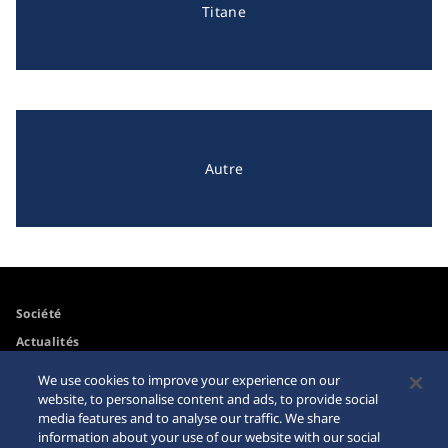
Titane
Autre
Société
Actualités
Pour les médias
We use cookies to improve your experience on our
website, to personalise content and ads, to provide social
media features and to analyse our traffic. We share
Accessibilité
Mise en garde achats en
information about your use of our website with our social
ligne