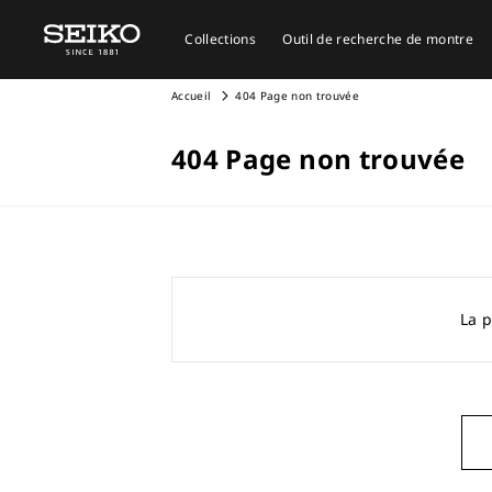
Collections
Outil de recherche de montre
Accueil
404 Page non trouvée
404 Page non trouvée
La p