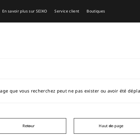
En savoir plus sur SEIKO
Service client
Boutiques
age que vous recherchez peut ne pas exister ou avoir été dépl
Retour
Haut de page