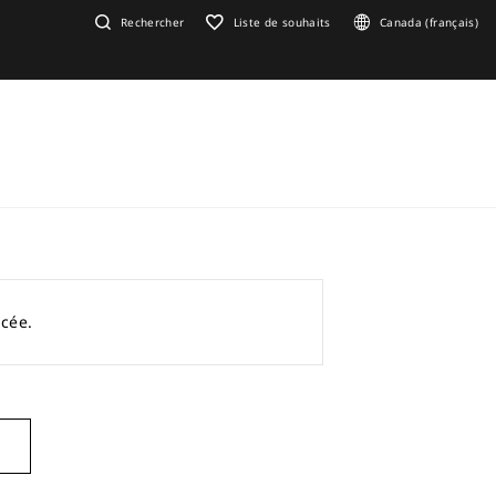
Rechercher
Liste de souhaits
Canada (français)
acée.