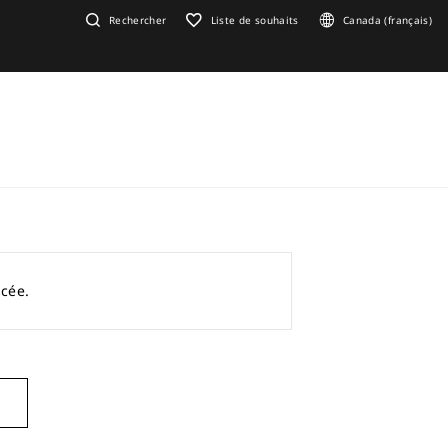
Rechercher
Liste de souhaits
Canada (français)
acée.