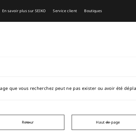
En savoir plus sur SEIKO
Service client
Boutiques
age que vous recherchez peut ne pas exister ou avoir été dépl
Retour
Haut de page