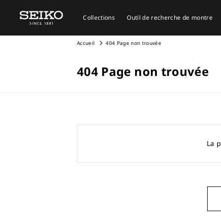
Collections
Outil de recherche de montre
Accueil
404 Page non trouvée
404 Page non trouvée
La p