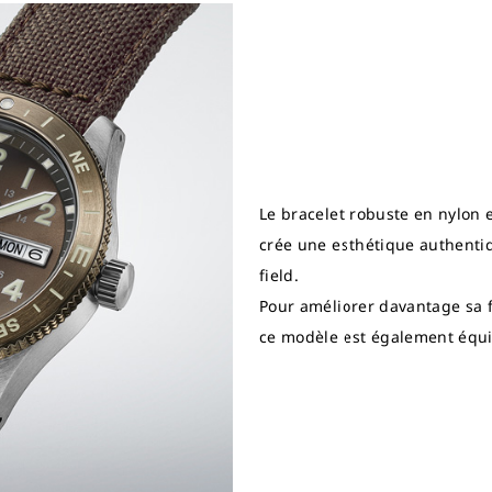
Le bracelet robuste en nylon e
crée une esthétique authenti
field.
Pour améliorer davantage sa f
ce modèle est également équi