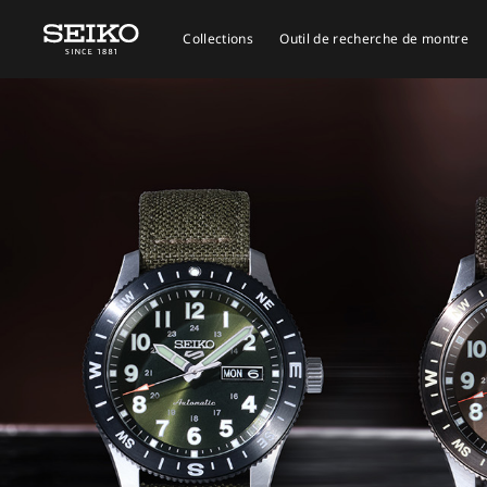
Collections
Outil de recherche de montre