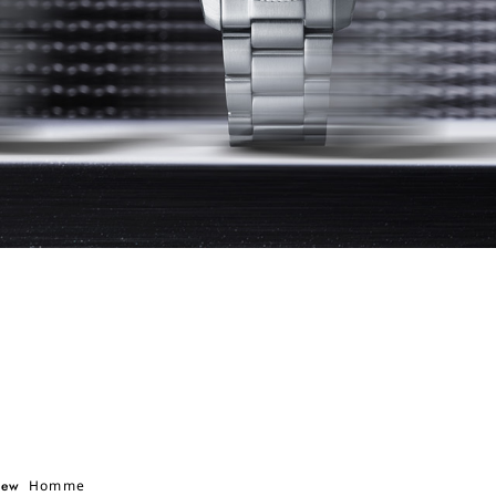
ew
Homme