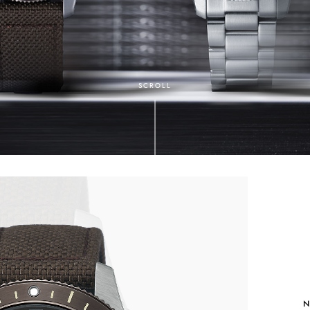
SCROLL
N