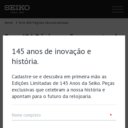
Home
Erro 404 Páginas não-encontrada
Erro 404 Páginas não-encontrada
É possível que a página que procura já não exista ou
tenha mudado de localização…
Voltar
Topo de página