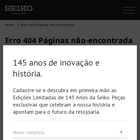
Home
Erro 404 Páginas não-encontrada
Erro 404 Páginas não-encontrada
É possível que a página que procura já não exista ou
tenha mudado de localização…
Voltar
Topo de página