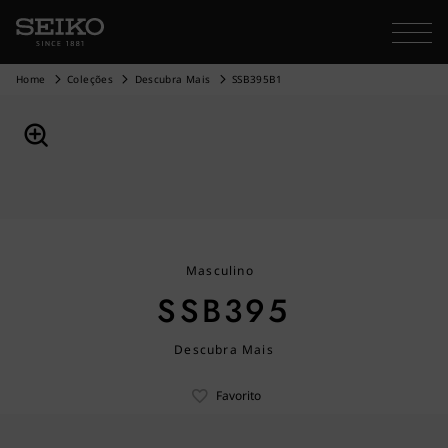
Home
Coleções
Descubra Mais
SSB395B1
Masculino
SSB395
Descubra Mais
Favorito