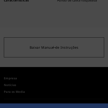
Características
Fundo de caixa rosqueada
Baixar Manual de Instruções
Empresa
Notícias
Para os Media
Acessibilidade
Aviso de Compra pela