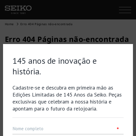
Home
Erro 404 Páginas não-encontrada
Erro 404 Páginas não-encontrada
É possível que a página que procura já não exista ou
tenha mudado de localização…
Voltar
Topo de página