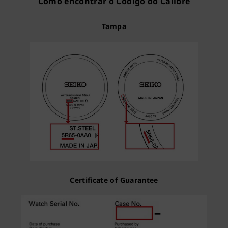
Como encontrar o Código do Calibre
Tampa
Certificate of Guarantee