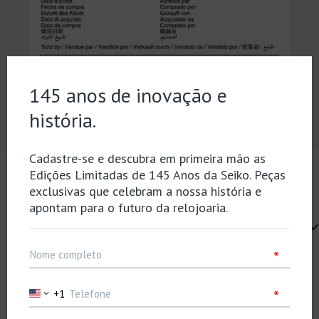
Selecione seu idioma
Selecione a partir do código do calibre