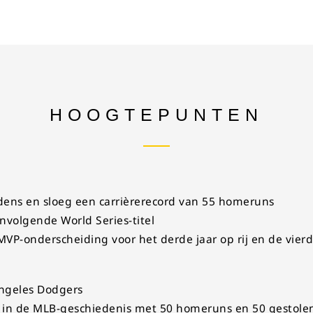
HOOGTEPUNTEN
ens en sloeg een carrièrerecord van 55 homeruns
volgende World Series-titel
P-onderscheiding voor het derde jaar op rij en de vierde
Angeles Dodgers
r in de MLB-geschiedenis met 50 homeruns en 50 gestole