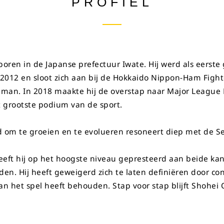
PROFIEL
oren in de Japanse prefectuur Iwate. Hij werd als eerste
 2012 en sloot zich aan bij de Hokkaido Nippon-Ham Fight
lagman. In 2018 maakte hij de overstap naar Major League 
 grootste podium van de sport.
om te groeien en te evolueren resoneert diep met de Se
eeft hij op het hoogste niveau gepresteerd aan beide kan
en. Hij heeft geweigerd zich te laten definiëren door conve
n het spel heeft behouden. Stap voor stap blijft Shohei 