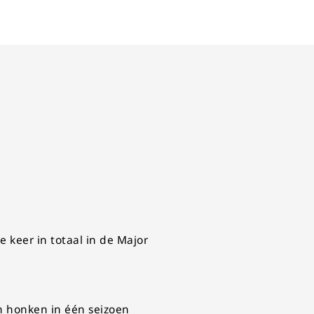
 keer in totaal in de Major
n honken in één seizoen