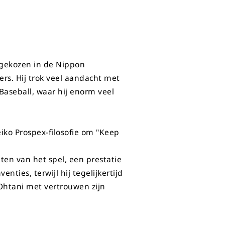
 gekozen in de Nippon
ers. Hij trok veel aandacht met
Baseball, waar hij enorm veel
iko Prospex-filosofie om "Keep
ten van het spel, een prestatie
nties, terwijl hij tegelijkertijd
Ohtani met vertrouwen zijn