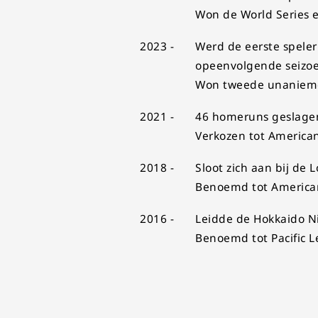
Won de World Series e
2023 -
Werd de eerste speler
opeenvolgende seizo
Won tweede unanieme
2021 -
46 homeruns geslagen
Verkozen tot Americ
2018 -
Sloot zich aan bij de 
Benoemd tot American
2016 -
Leidde de Hokkaido Ni
Benoemd tot Pacific 