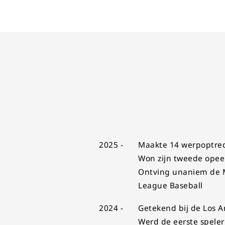
2025 -
Maakte 14 werpoptred
Won zijn tweede opeen
Ontving unaniem de MV
League Baseball
2024 -
Getekend bij de Los 
Werd de eerste spele