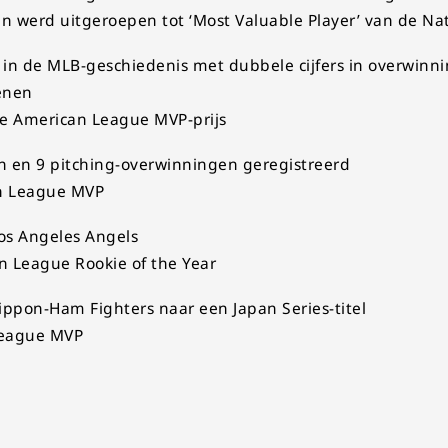
n werd uitgeroepen tot ‘Most Valuable Player’ van de Na
 in de MLB-geschiedenis met dubbele cijfers in overwin
enen
 American League MVP-prijs
 en 9 pitching-overwinningen geregistreerd
an League MVP
Los Angeles Angels
 League Rookie of the Year
ppon-Ham Fighters naar een Japan Series-titel
League MVP