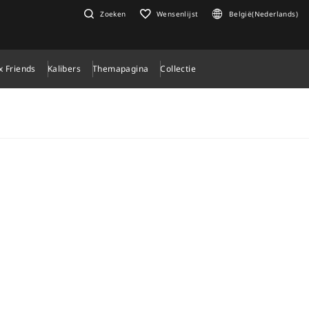
Zoeken
Wensenlijst
België(Nederlands)
x Friends
Kalibers
Themapagina
Collectie