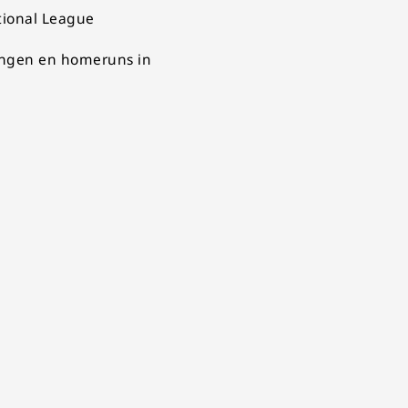
tional League
ningen en homeruns in