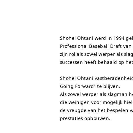
Shohei Ohtani werd in 1994 geb
Professional Baseball Draft van
zijn rol als zowel werper als s
successen heeft behaald op het
Shohei Ohtani vastberadenheid 
Going Forward" te blijven.
Als zowel werper als slagman h
die weinigen voor mogelijk hield
de vreugde van het bespelen va
prestaties opbouwen.