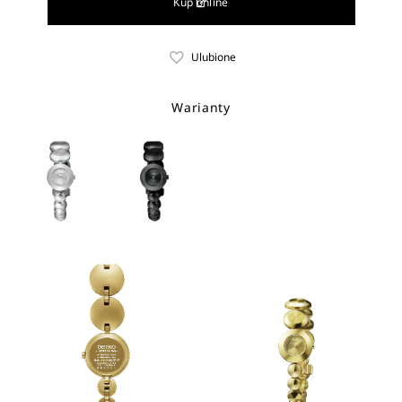
Kup online
Ulubione
Warianty