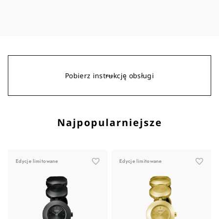
Pobierz instrukcję obsługi
Najpopularniejsze
Edycje limitowane
Edycje limitowane