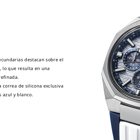
secundarias destacan sobre el
, lo que resulta en una
refinada.
a correa de silicona exclusiva
 azul y blanco.