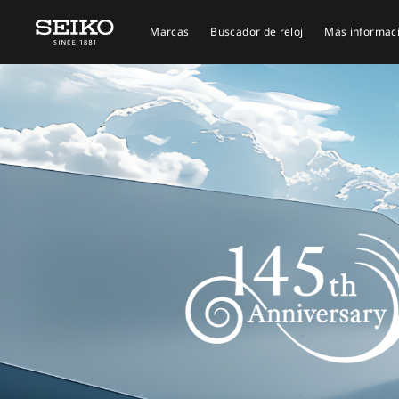
Marcas
Buscador de reloj
Más informac