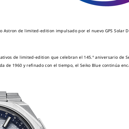
Astron de limited-edition impulsado por el nuevo GPS Solar 
ivos de limited-edition que celebran el 145.º aniversario de Se
ada de 1960 y refinado con el tiempo, el Seiko Blue continúa en