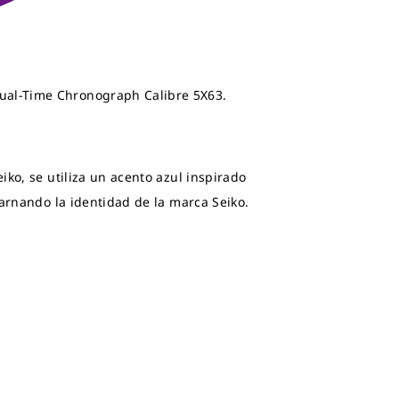
Dual-Time Chronograph Calibre 5X63.
iko, se utiliza un acento azul inspirado
carnando la identidad de la marca Seiko.