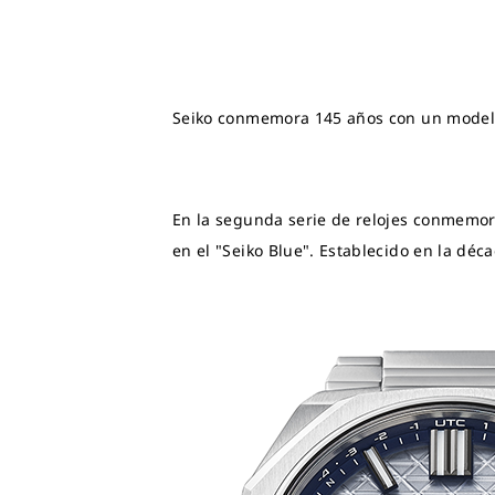
Seiko conmemora 145 años con un modelo 
En la segunda serie de relojes conmemorat
en el "Seiko Blue". Establecido en la déc