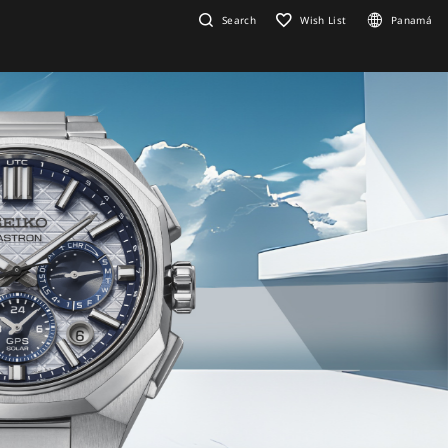
Search
Wish List
Panamá