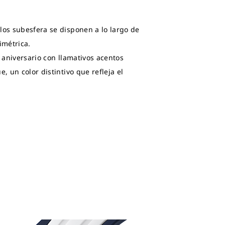
los subesfera se disponen a lo largo de
imétrica.
l aniversario con llamativos acentos
, un color distintivo que refleja el