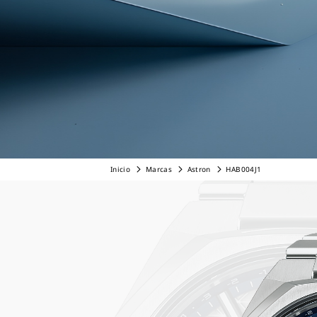
Inicio
Marcas
Astron
HAB004J1