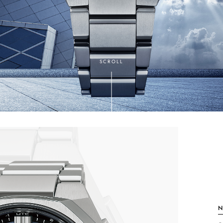
SCROLL
N