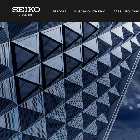
Marcas
Buscador de reloj
Más informac