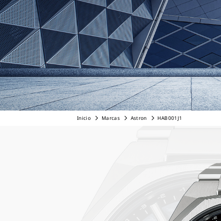
Inicio
Marcas
Astron
HAB001J1