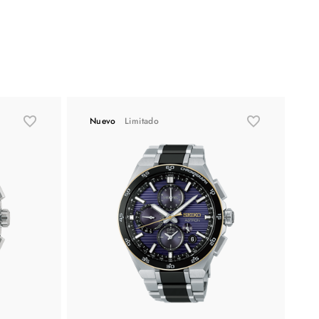
Nuevo
Limitado
N