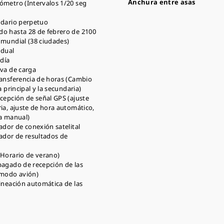
Anchura entre asas
ómetro (Intervalos 1/20 seg
ndario perpetuo
o hasta 28 de febrero de 2100
 mundial (38 ciudades)
 dual
 día
va de carga
ransferencia de horas (Cambio
a principal y la secundaria)
cepción de señal GPS (ajuste
ia, ajuste de hora automático,
ra manual)
ador de conexión satelital
ador de resultados de
(Horario de verano)
pagado de recepción de las
(modo avión)
ineación automática de las