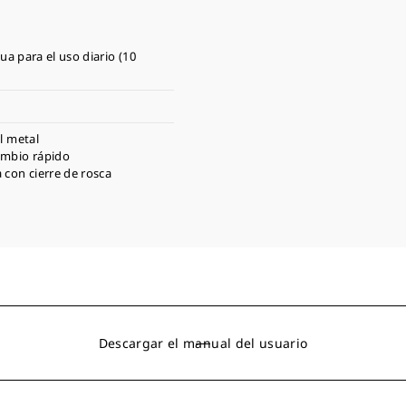
ua para el uso diario (10
al metal
ambio rápido
 con cierre de rosca
Descargar el manual del usuario