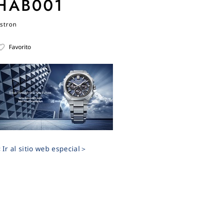
HAB001
stron
Favorito
Ir al sitio web especial＞