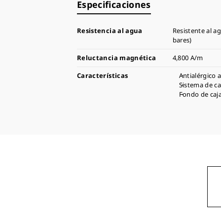
Especificaciones
Resistencia al agua
Resistente al ag
bares)
Reluctancia magnética
4,800 A/m
Características
Antialérgico 
Sistema de c
Fondo de caja