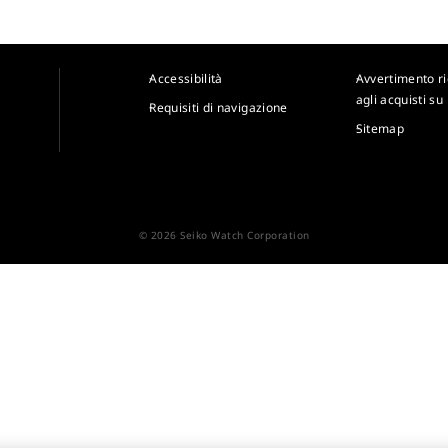
Accessibilità
Avvertimento r
agli acquisti su
Requisiti di navigazione
Sitemap
© 2026 Seiko Watch Corporation