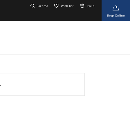
Ricerca
Wish list
Italia
Shop Online
.