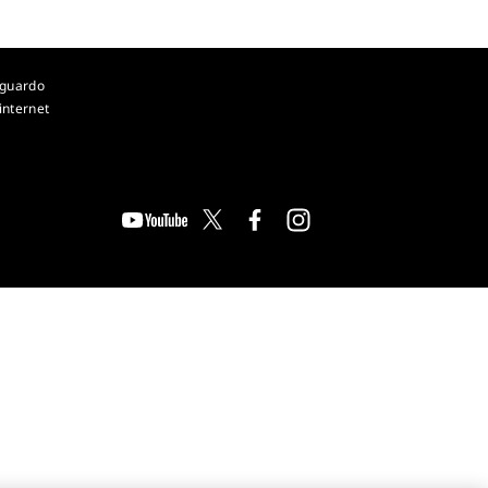
iguardo
 internet