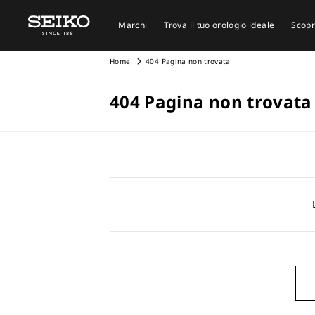
Marchi
Trova il tuo orologio ideale
Scopr
Home
404 Pagina non trovata
404 Pagina non trovata