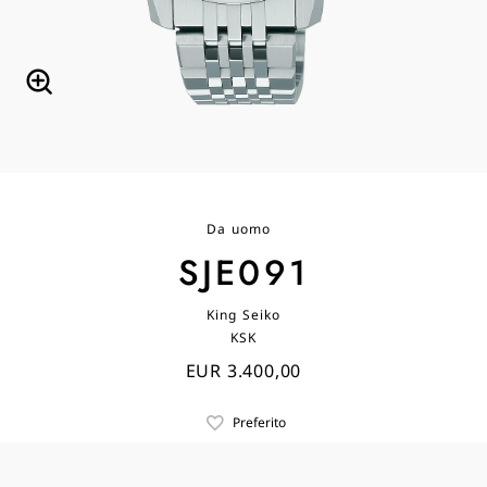
Da uomo
SJE091
King Seiko
KSK
EUR 3.400,00
Preferito