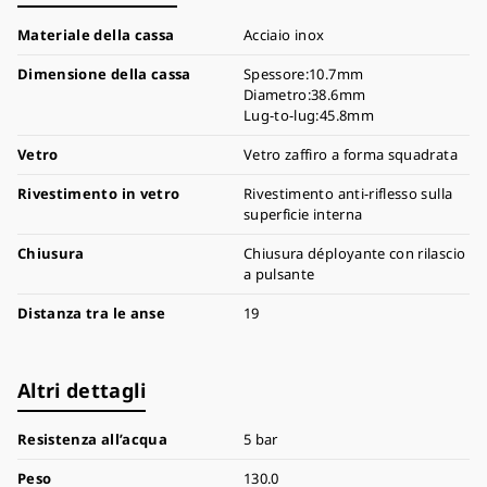
Materiale della cassa
Acciaio inox
Dimensione della cassa
Spessore:10.7mm
Diametro:38.6mm
Lug-to-lug:45.8mm
Vetro
Vetro zaffiro a forma squadrata
Rivestimento in vetro
Rivestimento anti-riflesso sulla
superficie interna
Chiusura
Chiusura déployante con rilascio
a pulsante
Distanza tra le anse
19
Altri dettagli
Resistenza all’acqua
5 bar
Peso
130.0