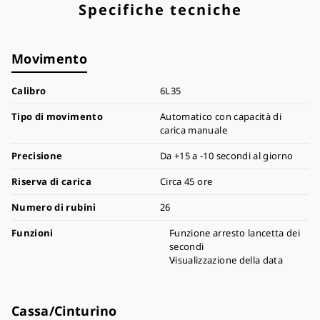
Specifiche tecniche
Movimento
Calibro
6L35
Tipo di movimento
Automatico con capacità di
carica manuale
Precisione
Da +15 a -10 secondi al giorno
Riserva di carica
Circa 45 ore
Numero di rubini
26
Funzioni
Funzione arresto lancetta dei
secondi
Visualizzazione della data
Cassa/Cinturino