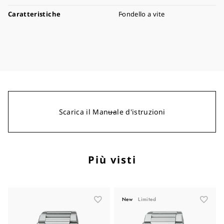
Caratteristiche
Fondello a vite
Scarica il Manuale d'istruzioni
Più visti
New
Limited