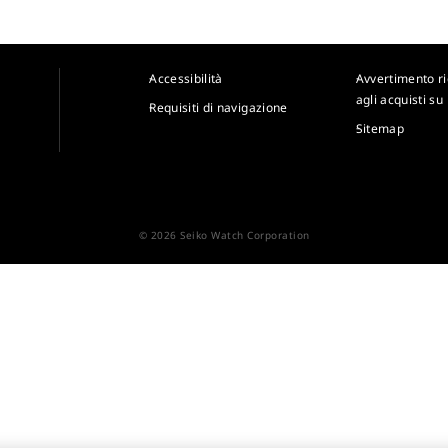
Accessibilità
Avvertimento r
agli acquisti su
Requisiti di navigazione
Sitemap
© 2026 Seiko Watch Corporation