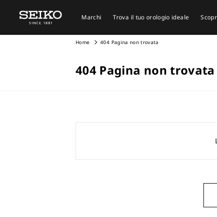
Marchi
Trova il tuo orologio ideale
Scopr
Home
404 Pagina non trovata
404 Pagina non trovata