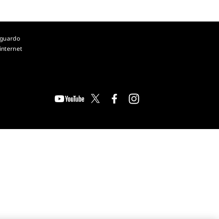
iguardo
 internet