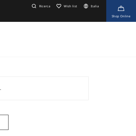
Ricerca
Wish list
Italia
Shop Online
.