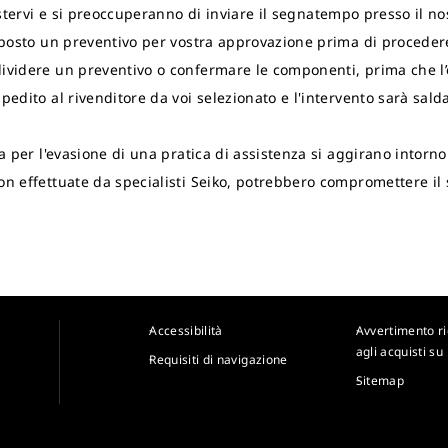
sistervi e si preoccuperanno di inviare il segnatempo presso il 
toposto un preventivo per vostra approvazione prima di proceder
dividere un preventivo o confermare le componenti, prima che l
pedito al rivenditore da voi selezionato e l'intervento sarà sald
sa per l'evasione di una pratica di assistenza si aggirano intorn
non effettuate da specialisti Seiko, potrebbero compromettere i
Accessibilità
Avvertimento r
agli acquisti su
Requisiti di navigazione
Sitemap