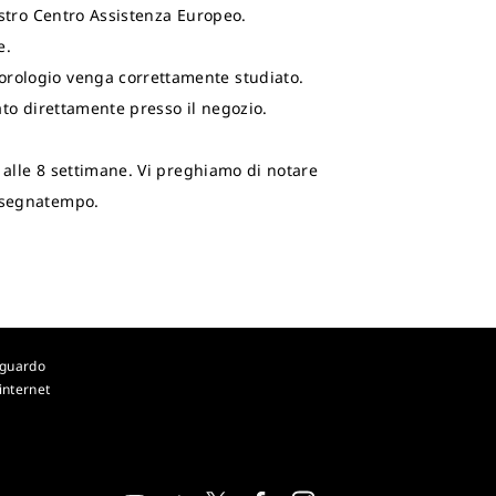
nostro Centro Assistenza Europeo.
e.
’orologio venga correttamente studiato.
ato direttamente presso il negozio.
o alle 8 settimane. Vi preghiamo di notare
l segnatempo.
iguardo
 internet