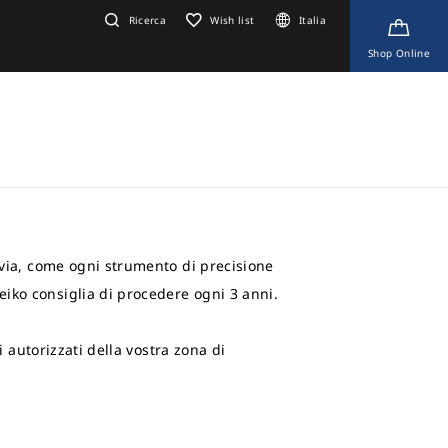
Ricerca
Wish list
Italia
Shop Online
tavia, come ogni strumento di precisione
eiko consiglia di procedere ogni 3 anni.
i autorizzati della vostra zona di