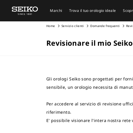
Marchi
Trova il tuo orologio ideale
Scopr
Home
Servizio clienti
Domande frequenti
Revi
Revisionare il mio Seiko
Gli orologi Seiko sono progettati per for
sensibile, un orologio necessita di manut
Per accedere al servizio di revisione uffic
riferimento.
E' possibile visionare l'intera nostra ret