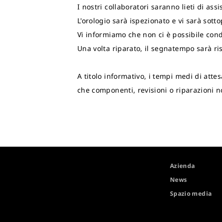
I nostri collaboratori saranno lieti di as
L'orologio sarà ispezionato e vi sarà sot
Vi informiamo che non ci è possibile con
Una volta riparato, il segnatempo sarà ris
A titolo informativo, i tempi medi di atte
che componenti, revisioni o riparazioni 
Azienda
News
Spazio media