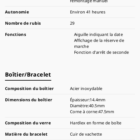
remontage manuel
Autonomie
Environ 41 heures
Nombre de rubis
29
Fonctions
Aiguille indiquant la date
Affichage de la réserve de
marche
Fonction d'arrêt de seconde
Boîtier/Bracelet
Composition du boîtier
Acier inoxydable
Dimensions du boîtier
Épaisseur:14.4mm
Diamètre:40.5mm
Corne à corne:47.5mm
Composition du verre
Hardlex en forme de boîte
Matière du bracelet
Cuir de vachette