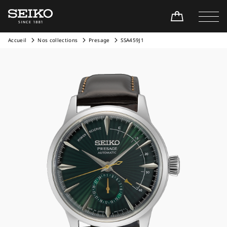
Accueil
Nos collections
Presage
SSA459J1